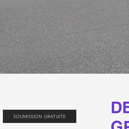
D
SOUMISSION GRATUITE
G