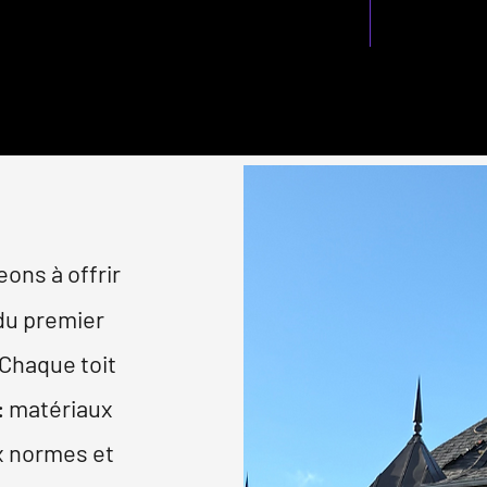
ÉCURITÉ!
ons à offrir
 du premier
 Chaque toit
 : matériaux
x normes et