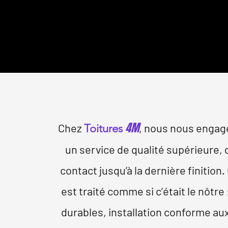
VOTRE S
4M
Chez
, nous nous engage
Toitures
un service de qualité supérieure,
contact jusqu’à la dernière finition.
est traité comme si c’était le nôtre
durables, installation conforme au