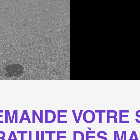
EMANDE VOTRE 
RATUITE DÈS M