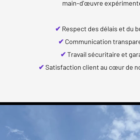
main-d'œuvre expériment
✔
Respect des délais et du 
✔
Communication transpar
✔
Travail sécuritaire et gar
✔
Satisfaction client au cœur de n