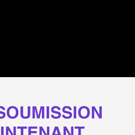
SOUMISSION
AINTENANT