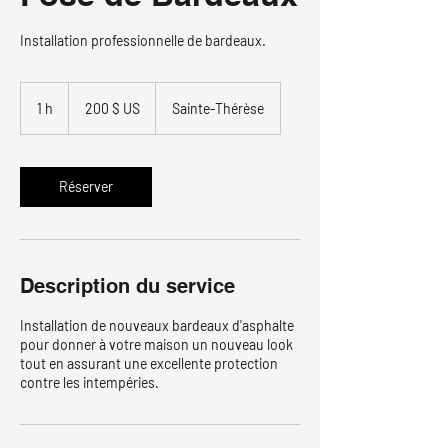
Installation professionnelle de bardeaux.
200 dollars
des
1 h
1
200 $ US
Sainte-Thérèse
États-
Unis
Réserver
Description du service
Installation de nouveaux bardeaux d'asphalte
pour donner à votre maison un nouveau look
tout en assurant une excellente protection
contre les intempéries.